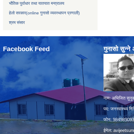
भौतिक पुर्वाधार तथा यातयात मन्त्रालय
हेलो सरकार(online गुनासो व्यवस्थापन प्रणाली)
श्रम संसार
Facebook Feed
गुनासो सुन्‍न
नाम: अभिजित सुनुव
पद: जनस्वास्थ्य निर
फोन: 98498909
ईमेल:
avijeetsu