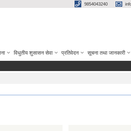
9854043240
in
जना
विधुतीय शुसासन सेवा
प्रतिवेदन
सूचना तथा जानकारी