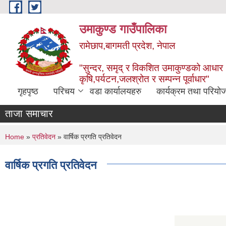
Skip to main content
उमाकुण्ड गाउँपालिका
रामेछाप,बागमती प्रदेश, नेपाल
"सुन्दर, समृद् र विकशित उमाकुण्डको आधार
कृषि,पर्यटन,जलश्रोत र सम्पन्न पूर्वाधार"
गृहपृष्ठ
परिचय
वडा कार्यालयहरु
कार्यक्रम तथा परियो
ताजा समाचार
You are here
Home
»
प्रतिवेदन
» वार्षिक प्रगति प्रतिवेदन
वार्षिक प्रगति प्रतिवेदन