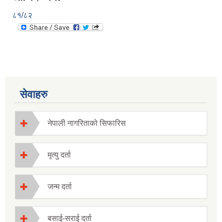
८१/८२
सेवाहरु
नेपाली नागरिताको सिफारिस
मृत्यु दर्ता
जन्म दर्ता
बसाई-सराई दर्ता