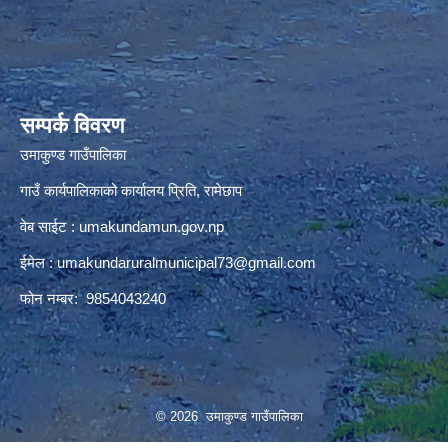
premium bootstrap themes
सम्पर्क विवरण
उमाकुण्ड गाउँपालिका
गाउँ कार्यपालिकाको कार्यालय प्रिति, रामेछाप
वेब साईट : umakundamun.gov.np
ईमेल :
umakundaruralmunicipal73@gmail.com
फोन नम्बर: 9854043240
© 2026 उमाकुण्ड गाउँपालिका