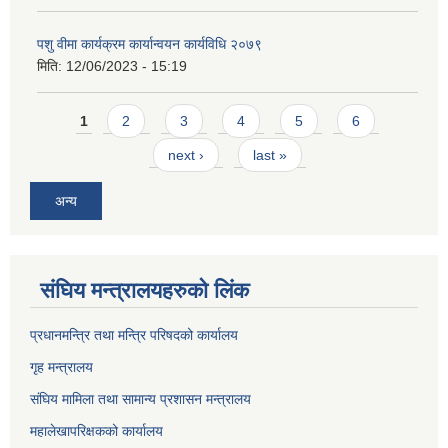
पशु वीमा कार्यक्रम कार्यान्वयन कार्यविधि २०७९
मिति:
12/06/2023 - 15:19
Pages
1
2
3
4
5
6
next ›
last »
अन्य
संघिय मन्त्र‍ालयहरुको लिंक
प्रधानमन्त्रि तथा मन्त्रि परिषदको कार्यालय
गृह मन्त्रालय
संघिय मामिला तथा सामान्य प्रशासन मन्त्रालय
महालेखापरिक्षकको कार्यालय