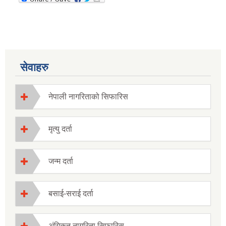
सेवाहरु
नेपाली नागरिताको सिफारिस
मृत्यु दर्ता
जन्म दर्ता
बसाई-सराई दर्ता
अंगिकृत नागरिता सिफारिस