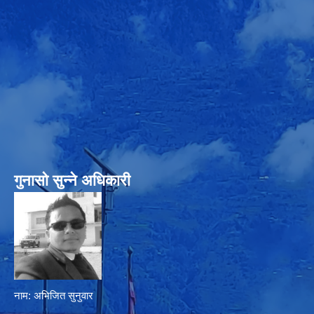
गुनासो सुन्‍ने अधिकारी
नाम: अभिजित सुनुवार