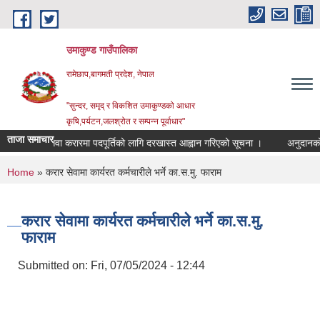
Skip to main content
उमाकुण्ड गाउँपालिका
रामेछाप,बागमती प्रदेश, नेपाल
"सुन्दर, समृद् र विकशित उमाकुण्डको आधार
कृषि,पर्यटन,जलश्रोत र सम्पन्न पूर्वाधार"
ताजा समाचार
सेवा करारमा पदपूर्तिको लागि दरखास्त आह्वान गरिएको सूचना ।
अनुदानको रासयनि
You are here
Home
» करार सेवामा कार्यरत कर्मचारीले भर्ने का.स.मु. फाराम
करार सेवामा कार्यरत कर्मचारीले भर्ने का.स.मु.
फाराम
Submitted on:
Fri, 07/05/2024 - 12:44