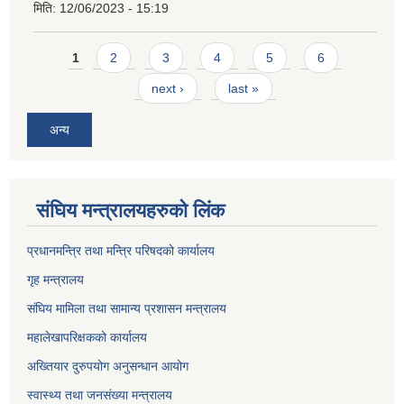
मिति:
12/06/2023 - 15:19
Pages
1
2
3
4
5
6
next ›
last »
अन्य
संघिय मन्त्र‍ालयहरुको लिंक
प्रधानमन्त्रि तथा मन्त्रि परिषदको कार्यालय
गृह मन्त्रालय
संघिय मामिला तथा सामान्य प्रशासन मन्त्रालय
महालेखापरिक्षकको कार्यालय
अख्तियार दुरुपयोग अनुसन्धान आयोग
स्वास्थ्य तथा जनसंख्या मन्त्रालय