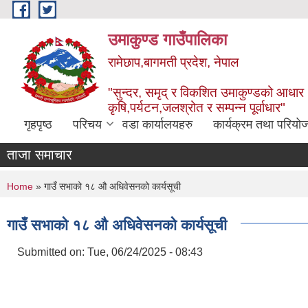
Skip to main content
उमाकुण्ड गाउँपालिका
रामेछाप,बागमती प्रदेश, नेपाल
"सुन्दर, समृद् र विकशित उमाकुण्डको आधार
कृषि,पर्यटन,जलश्रोत र सम्पन्न पूर्वाधार"
गृहपृष्ठ
परिचय
वडा कार्यालयहरु
कार्यक्रम तथा परियो
ताजा समाचार
You are here
Home
» गाउँ सभाको १८ औ अधिवेसनको कार्यसूची
गाउँ सभाको १८ औ अधिवेसनको कार्यसूची
Submitted on:
Tue, 06/24/2025 - 08:43