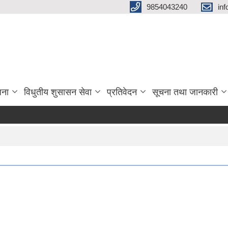
9854043240
in
जना
विधुतीय शुसासन सेवा
प्रतिवेदन
सूचना तथा जानकारी