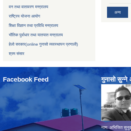
वन तथा वातावरण मन्त्रालय
अन्य
राष्ट्रिय योजना आयोग
शिक्षा विज्ञान तथा प्रविधि मन्त्रालय
भौतिक पुर्वाधार तथा यातयात मन्त्रालय
हेलो सरकार(online गुनासो व्यवस्थापन प्रणाली)
श्रम संसार
Facebook Feed
गुनासो सुन्‍न
नाम: अभिजित सुनुव