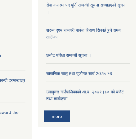
सेवा करारमा पद पूर्ति सम्वन्धी सूचना सच्याइएको सूचना
।
श्रब्य दृश्य सामग्री मार्फत शिक्षण सिकाई हुने समय
तालिका
n
छनोट परिक्षा सम्वन्धी सूचना ।
चाैमासिक चालु तथा पुजीगत खर्च 2075.76
लबन्दी दरभाउपत्र
उमाकुण्ड गाउँपालिकाकाे आ.व. २०७९।८० काे बजेट
तथा कार्यक्रम
 award the
more