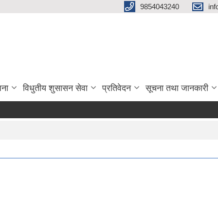
9854043240
in
जना
विधुतीय शुसासन सेवा
प्रतिवेदन
सूचना तथा जानकारी