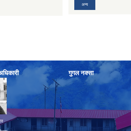
अन्य
े अधिकारी
गुगल नक्सा
ार