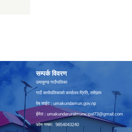
सम्पर्क विवरण
उमाकुण्ड गाउँपालिका
गाउँ कार्यपालिकाको कार्यालय प्रिति, रामेछाप
वेब साईट : umakundamun.gov.np
ईमेल :
umakundaruralmunicipal73@gmail.com
फोन नम्बर: 9854043240