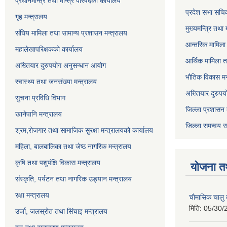
प्रधानमन्त्रि तथा मन्त्रि परिषदको कार्यालय
प्रदेश सभा सचि
गृह मन्त्रालय
मुख्यमन्त्रि तथा
संघिय मामिला तथा सामान्य प्रशासन मन्त्रालय
आन्तरिक मामिला 
महालेखापरिक्षकको कार्यालय
आर्थिक मामिला त
अख्तियार दुरुपयोग अनुसन्धान आयोग
भौतिक विकास मन
स्वास्थ्य तथा जनसंख्या मन्त्रालय
अख्तियार दुरुपय
सुचना प्रविधि विभाग
जिल्ला प्रशासन 
खानेपानि मन्त्रालय
जिल्ला समन्वय स
श्रम,रोजगार तथा सामाजिक सुरक्षा मन्त्रालयको कार्यालय
महिला, बालबालिका तथा जेष्ठ नागरिक मन्त्रालय
कृषि तथा पशुपंक्षि विकास मन्त्रालय
योजना त
संस्कृति, पर्यटन तथा नागरिक उड्‍यान मन्त्रालय
रक्षा मन्त्रालय
चाैमासिक चालु
मिति:
05/30/
उर्जा, जलस्रोत तथा सिंचाइ मन्त्रालय