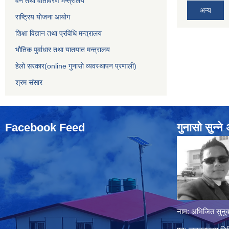
वन तथा वातावरण मन्त्रालय
अन्य
राष्ट्रिय योजना आयोग
शिक्षा विज्ञान तथा प्रविधि मन्त्रालय
भौतिक पुर्वाधार तथा यातयात मन्त्रालय
हेलो सरकार(online गुनासो व्यवस्थापन प्रणाली)
श्रम संसार
Facebook Feed
गुनासो सुन्‍न
नाम: अभिजित सुनुव