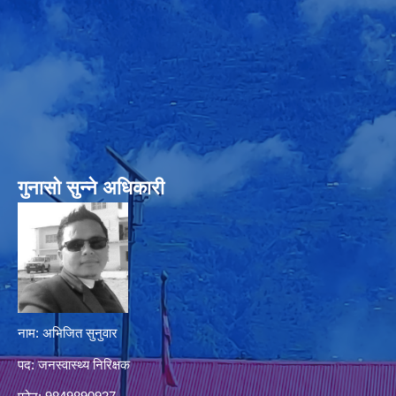
गुनासो सुन्‍ने अधिकारी
नाम: अभिजित सुनुवार
पद: जनस्वास्थ्य निरिक्षक