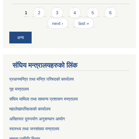
Pages
1
2
3
4
5
6
next ›
last »
अन्य
संघिय मन्त्र‍ालयहरुको लिंक
प्रधानमन्त्रि तथा मन्त्रि परिषदको कार्यालय
गृह मन्त्रालय
संघिय मामिला तथा सामान्य प्रशासन मन्त्रालय
महालेखापरिक्षकको कार्यालय
अख्तियार दुरुपयोग अनुसन्धान आयोग
स्वास्थ्य तथा जनसंख्या मन्त्रालय
सुचना प्रविधि विभाग