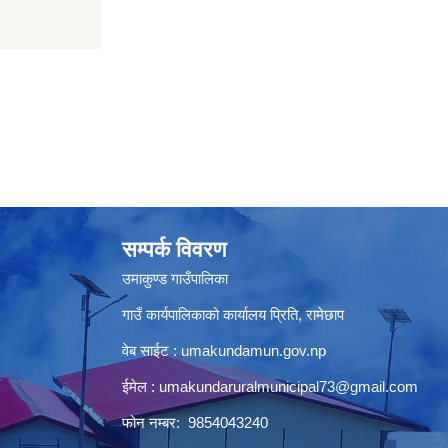
सम्पर्क विवरण
उमाकुण्ड गाउँपालिका
गाउँ कार्यपालिकाको कार्यालय प्रिति, रामेछाप
वेब साईट : umakundamun.gov.np
ईमेल :
umakundaruralmunicipal73@gmail.com
फोन नम्बर: 9854043240