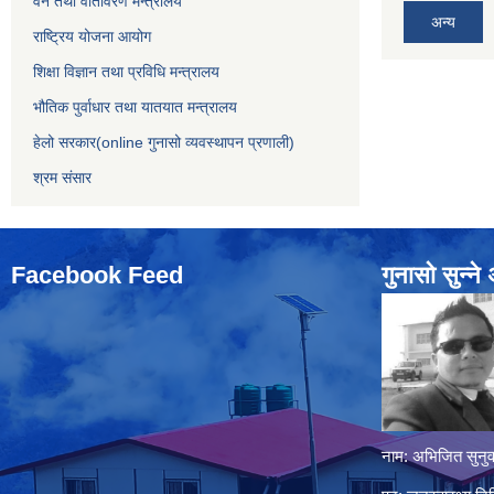
वन तथा वातावरण मन्त्रालय
अन्य
राष्ट्रिय योजना आयोग
शिक्षा विज्ञान तथा प्रविधि मन्त्रालय
भौतिक पुर्वाधार तथा यातयात मन्त्रालय
हेलो सरकार(online गुनासो व्यवस्थापन प्रणाली)
श्रम संसार
Facebook Feed
गुनासो सुन्‍न
नाम: अभिजित सुनुव