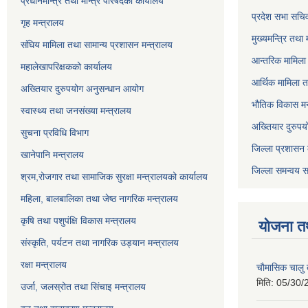
प्रधानमन्त्रि तथा मन्त्रि परिषदको कार्यालय
प्रदेश सभा सचि
गृह मन्त्रालय
मुख्यमन्त्रि तथा
संघिय मामिला तथा सामान्य प्रशासन मन्त्रालय
आन्तरिक मामिला 
महालेखापरिक्षकको कार्यालय
आर्थिक मामिला त
अख्तियार दुरुपयोग अनुसन्धान आयोग
भौतिक विकास मन
स्वास्थ्य तथा जनसंख्या मन्त्रालय
अख्तियार दुरुपय
सुचना प्रविधि विभाग
जिल्ला प्रशासन 
खानेपानि मन्त्रालय
जिल्ला समन्वय स
श्रम,रोजगार तथा सामाजिक सुरक्षा मन्त्रालयको कार्यालय
महिला, बालबालिका तथा जेष्ठ नागरिक मन्त्रालय
कृषि तथा पशुपंक्षि विकास मन्त्रालय
योजना त
संस्कृति, पर्यटन तथा नागरिक उड्‍यान मन्त्रालय
रक्षा मन्त्रालय
चाैमासिक चालु
मिति:
05/30/
उर्जा, जलस्रोत तथा सिंचाइ मन्त्रालय