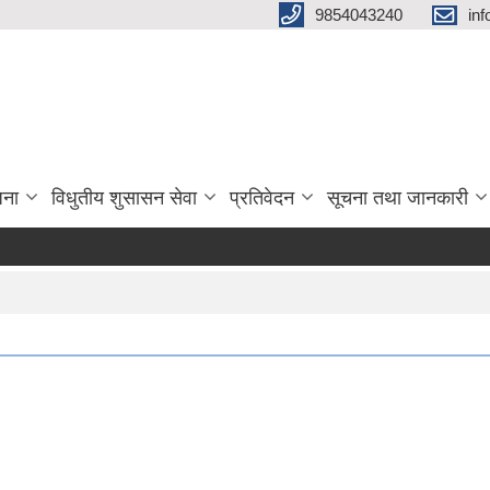
9854043240
in
जना
विधुतीय शुसासन सेवा
प्रतिवेदन
सूचना तथा जानकारी