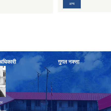
अन्य
े अधिकारी
गुगल नक्सा
ार