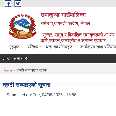
Skip to main content
उमाकुण्ड गाउँपालिका
रामेछाप,बागमती प्रदेश, नेपाल
"सुन्दर, समृद् र विकशित उमाकुण्डको आधार
कृषि,पर्यटन,जलश्रोत र सम्पन्न पूर्वाधार"
गृहपृष्ठ
परिचय
वडा कार्यालयहरु
कार्यक्रम तथा परियो
ताजा समाचार
You are here
Home
» त्रुटी सच्याइएको सूचना
त्रुटी सच्याइएको सूचना
Submitted on:
Tue, 04/08/2025 - 16:58