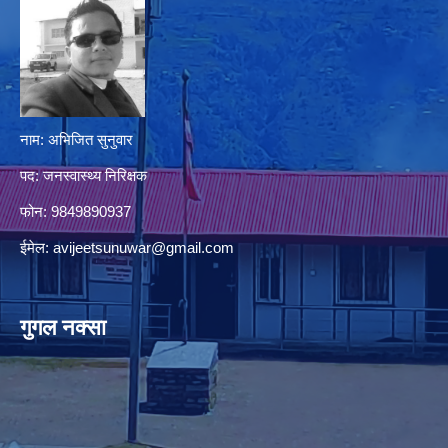
नाम: अभिजित सुनुवार
पद: जनस्वास्थ्य निरिक्षक
फोन: 9849890937
ईमेल:
avijeetsunuwar@gmail.com
गुगल नक्सा