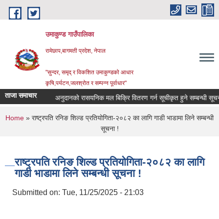
Skip to main content
उमाकुण्ड गाउँपालिका
रामेछाप,बागमती प्रदेश, नेपाल
"सुन्दर, समृद् र विकशित उमाकुण्डको आधार
कृषि,पर्यटन,जलश्रोत र सम्पन्न पूर्वाधार"
ताजा समाचार
 सूचना ।
अनुदानको रासयनिक मल बिक्रि वितरण गर्न सूचीकृत हुने सम्बन्धी सूचना ।
You are here
Home
» राष्ट्रपति रनिङ शिल्ड प्रतियोगिता-२०८२ का लागि गाडी भाडामा लिने सम्बन्धी
सूचना !
राष्ट्रपति रनिङ शिल्ड प्रतियोगिता-२०८२ का लागि
गाडी भाडामा लिने सम्बन्धी सूचना !
Submitted on:
Tue, 11/25/2025 - 21:03