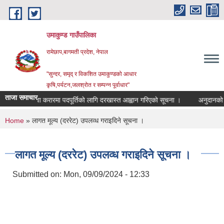
Skip to main content
उमाकुण्ड गाउँपालिका
रामेछाप,बागमती प्रदेश, नेपाल
"सुन्दर, समृद् र विकशित उमाकुण्डको आधार
कृषि,पर्यटन,जलश्रोत र सम्पन्न पूर्वाधार"
ताजा समाचार
सेवा करारमा पदपूर्तिको लागि दरखास्त आह्वान गरिएको सूचना ।
अनुदानको रासयनिक
You are here
Home
» लागत मूल्य (दररेट) उपलव्ध गराइदिने सूचना ।
लागत मूल्य (दररेट) उपलव्ध गराइदिने सूचना ।
Submitted on:
Mon, 09/09/2024 - 12:33