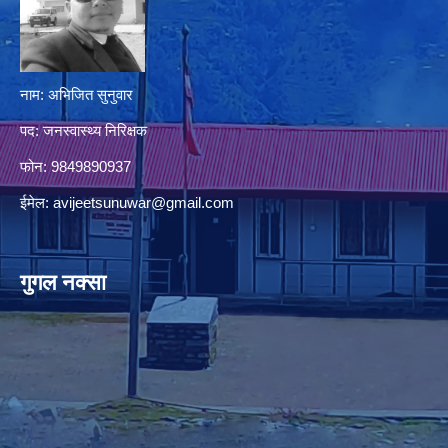
नाम: अभिजित सुनुवार
पद: जनस्वास्थ्य निरिक्षक
फोन: 9849890937
ईमेल:
avijeetsunuwar@gmail.com
गुगल नक्सा