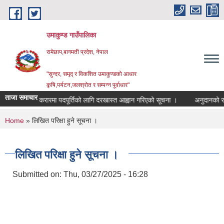
Skip to main content
उमाकुण्ड गाउँपालिका
रामेछाप,बागमती प्रदेश, नेपाल
"सुन्दर, समृद् र विकशित उमाकुण्डको आधार
कृषि,पर्यटन,जलश्रोत र सम्पन्न पूर्वाधार"
ताजा समाचार
सेवा करारमा पदपूर्तिको लागि दरखास्त आह्वान गरिएको सूचना ।
अनुदानको रासयनिक 
You are here
Home
» लिखित परिक्षा हुने सूचना ।
लिखित परिक्षा हुने सूचना ।
Submitted on:
Thu, 03/27/2025 - 16:28