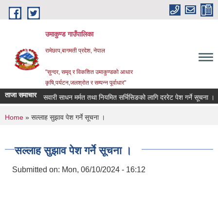
Skip to main content
उमाकुण्ड गाउँपालिका
रामेछाप,बागमती प्रदेश, नेपाल
"सुन्दर, समृद् र विकशित उमाकुण्डको आधार
कृषि,पर्यटन,जलश्रोत र सम्पन्न पूर्वाधार"
ताजा समाचार
सवारी साधन मर्मत तथा नियमित सर्भिसिङको लागि दररेट पेश गर्ने सूचना ।
व
You are here
Home
» सल्लाह सुझाव पेश गर्ने सूचना ।
सल्लाह सुझाव पेश गर्ने सूचना ।
Submitted on:
Mon, 06/10/2024 - 16:12