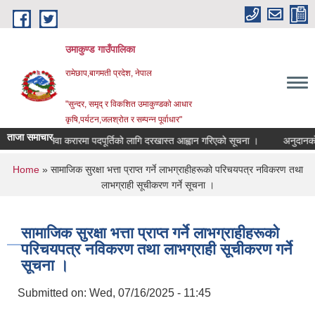
Skip to main content
उमाकुण्ड गाउँपालिका
रामेछाप,बागमती प्रदेश, नेपाल
"सुन्दर, समृद् र विकशित उमाकुण्डको आधार
कृषि,पर्यटन,जलश्रोत र सम्पन्न पूर्वाधार"
ताजा समाचार
सेवा करारमा पदपूर्तिको लागि दरखास्त आह्वान गरिएको सूचना ।
अनुदानको रासयनि
You are here
Home
» सामाजिक सुरक्षा भत्ता प्राप्त गर्ने लाभग्राहीहरूको परिचयपत्र नविकरण तथा
लाभग्राही सूचीकरण गर्ने सूचना ।
सामाजिक सुरक्षा भत्ता प्राप्त गर्ने लाभग्राहीहरूको
परिचयपत्र नविकरण तथा लाभग्राही सूचीकरण गर्ने
सूचना ।
Submitted on:
Wed, 07/16/2025 - 11:45