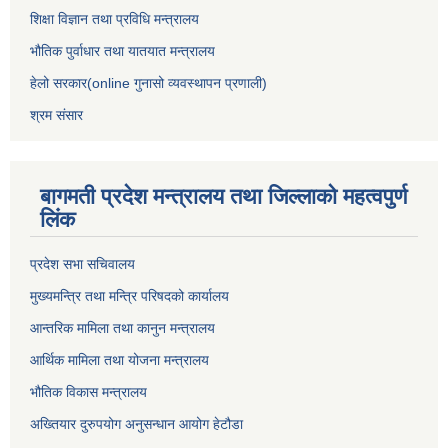
शिक्षा विज्ञान तथा प्रविधि मन्त्रालय
भौतिक पुर्वाधार तथा यातयात मन्त्रालय
हेलो सरकार(online गुनासो व्यवस्थापन प्रणाली)
श्रम संसार
बागमती प्रदेश मन्त्रालय तथा जिल्लाको महत्वपुर्ण
लिंक
प्रदेश सभा सचिवालय
मुख्यमन्त्रि तथा मन्त्रि परिषदको कार्यालय
आन्तरिक मामिला तथा कानुन मन्त्रालय
आर्थिक मामिला तथा योजना मन्त्रालय
भौतिक विकास मन्त्रालय
अख्तियार दुरुपयोग अनुसन्धान आयोग हेटौडा