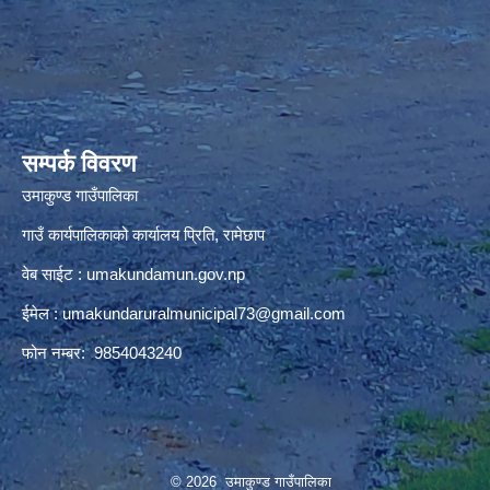
premium bootstrap themes
सम्पर्क विवरण
उमाकुण्ड गाउँपालिका
गाउँ कार्यपालिकाको कार्यालय प्रिति, रामेछाप
वेब साईट : umakundamun.gov.np
ईमेल :
umakundaruralmunicipal73@gmail.com
फोन नम्बर: 9854043240
© 2026 उमाकुण्ड गाउँपालिका