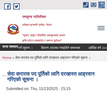
Skip to main content
उमाकुण्ड गाउँपालिका
रामेछाप,बागमती प्रदेश, नेपाल
"सुन्दर, समृद् र विकशित उमाकुण्डको आधार
कृषि,पर्यटन,जलश्रोत र सम्पन्न पूर्वाधार"
ताजा समाचार
ेट पेश गर्ने सूचना ।
विवरण उपलब्ध गराइदिने सम्बन्धमा
आर्थिक वर्ष २०८३/८४ क
You are here
Home
» सेवा करारमा पद पूर्तिको लागि दरखास्त आह्रवान गरिएको सूचना ।
सेवा करारमा पद पूर्तिको लागि दरखास्त आह्रवान
गरिएको सूचना ।
Submitted on:
Thu, 11/13/2025 - 15:15