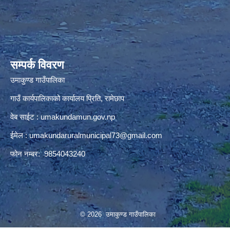
premium bootstrap themes
सम्पर्क विवरण
उमाकुण्ड गाउँपालिका
गाउँ कार्यपालिकाको कार्यालय प्रिति, रामेछाप
वेब साईट : umakundamun.gov.np
ईमेल :
umakundaruralmunicipal73@gmail.com
फोन नम्बर: 9854043240
© 2026 उमाकुण्ड गाउँपालिका