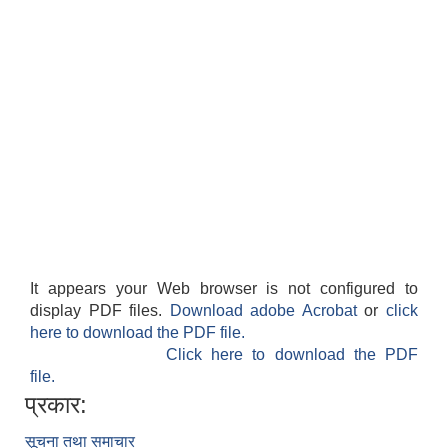
It appears your Web browser is not configured to
display PDF files.
Download adobe Acrobat
or
click
here to download the PDF file.
Click here to download the PDF
file.
प्रकार:
सूचना तथा समाचार