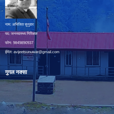
नाम: अभिजित सुनुवार
पद: जनस्वास्थ्य निरिक्षक
फोन: 9849890937
ईमेल:
avijeetsunuwar@gmail.com
गुगल नक्सा