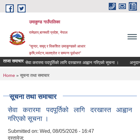
Skip to main content
उमाकुण्ड गाउँपालिका
रामेछाप,बागमती प्रदेश, नेपाल
"सुन्दर, समृद् र विकशित उमाकुण्डको आधार
कृषि,पर्यटन,जलश्रोत र सम्पन्न पूर्वाधार"
ताजा समाचार
सेवा करारमा पदपूर्तिको लागि दरखास्त आह्वान गरिएको सूचना ।
अनुदानको रा
You are here
Home
» सूचना तथा समाचार
सूचना तथा समाचार
सेवा करारमा पदपूर्तिको लागि दरखास्त आह्वान
गरिएको सूचना ।
Submitted on:
Wed, 08/05/2026 - 16:47
दस्तावेज: