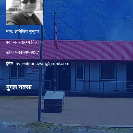
नाम: अभिजित सुनुवार
पद: जनस्वास्थ्य निरिक्षक
फोन: 9849890937
ईमेल:
avijeetsunuwar@gmail.com
गुगल नक्सा