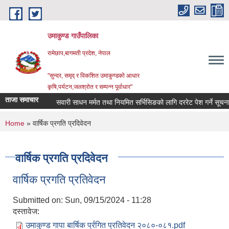
Skip to main content
उमाकुण्ड गाउँपालिका
रामेछाप,बागमती प्रदेश, नेपाल
"सुन्दर, समृद् र विकशित उमाकुण्डको आधार
कृषि,पर्यटन,जलश्रोत र सम्पन्न पूर्वाधार"
ताजा समाचार
सवारी साधन मर्मत तथा नियमित सर्भिसिङको लागि दररेट पेश गर्ने सूचना ।
You are here
Home
» वार्षिक प्रगति प्रदिवेदन
वार्षिक प्रगति प्रदिवेदन
वार्षिक प्रगति प्रतिवेदन
Submitted on:
Sun, 09/15/2024 - 11:28
दस्तावेज:
उमाकुण्ड गापा बार्षिक र्प्रगित प्रतिवेदन २०८०-०८१.pdf