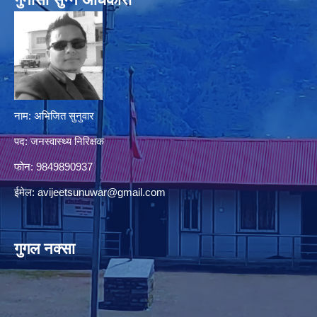
नाम: अभिजित सुनुवार
पद: जनस्वास्थ्य निरिक्षक
फोन: 9849890937
ईमेल:
avijeetsunuwar@gmail.com
गुगल नक्सा