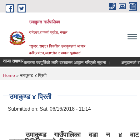
Skip to main content
उमाकुण्ड गाउँपालिका
रामेछाप,बागमती प्रदेश, नेपाल
"सुन्दर, समृद् र विकशित उमाकुण्डको आधार
कृषि,पर्यटन,जलश्रोत र सम्पन्न पूर्वाधार"
ताजा समाचार
सेवा करारमा पदपूर्तिको लागि दरखास्त आह्वान गरिएको सूचना ।
अनुदानको रासयनिक म
You are here
Home
» उमाकुण्ड ४ प्रिती
उमाकुण्ड ४ प्रिती
Submitted on:
Sat, 06/16/2018 - 11:14
उमाकुण्ड गाउँपालिका वडा न ४ बाट न