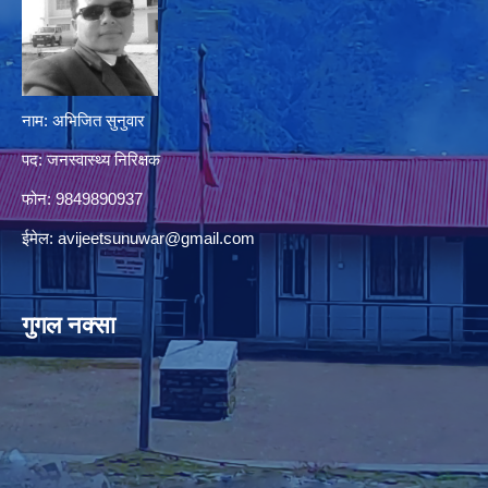
नाम: अभिजित सुनुवार
पद: जनस्वास्थ्य निरिक्षक
फोन: 9849890937
ईमेल:
avijeetsunuwar@gmail.com
गुगल नक्सा