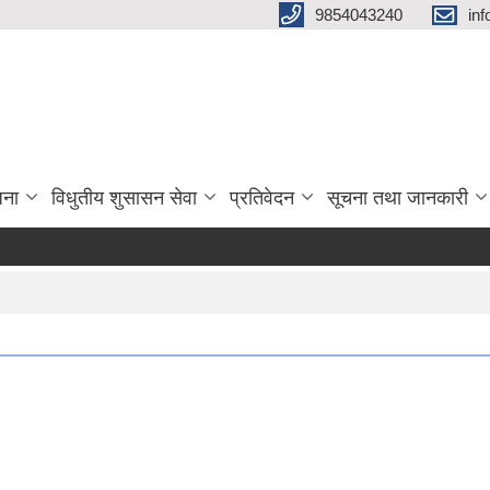
9854043240
in
जना
विधुतीय शुसासन सेवा
प्रतिवेदन
सूचना तथा जानकारी