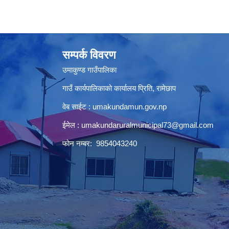
सम्पर्क विवरण
उमाकुण्ड गाउँपालिका
गाउँ कार्यपालिकाको कार्यालय प्रिति, रामेछाप
वेब साईट : umakundamun.gov.np
ईमेल :
umakundaruralmunicipal73@gmail.com
फोन नम्बर: 9854043240