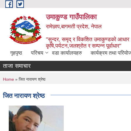
Skip to main content
उमाकुण्ड गाउँपालिका
रामेछाप,बागमती प्रदेश, नेपाल
"सुन्दर, समृद् र विकशित उमाकुण्डको आधार
कृषि,पर्यटन,जलश्रोत र सम्पन्न पूर्वाधार"
गृहपृष्ठ
परिचय
वडा कार्यालयहरु
कार्यक्रम तथा परियो
ताजा समाचार
You are here
Home
» जित नारायण श्रेष्ठ
जित नारायण श्रेष्ठ