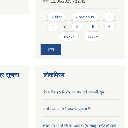
मिति:
12/06/2023 - 12:42
Pages
« first
‹ previous
1
2
3
4
5
6
next ›
last »
अन्य
्र सूचना
लोकप्रिय
बिषय विज्ञहरुको रोष्टर तयार गर्ने सम्बन्धी सूचना ।
गाडी भाडामा लिने सम्बन्धी सुचना !!!
करार सेवामा जे.सि.वि. अपरेटर(चालक) छनोटको लागी