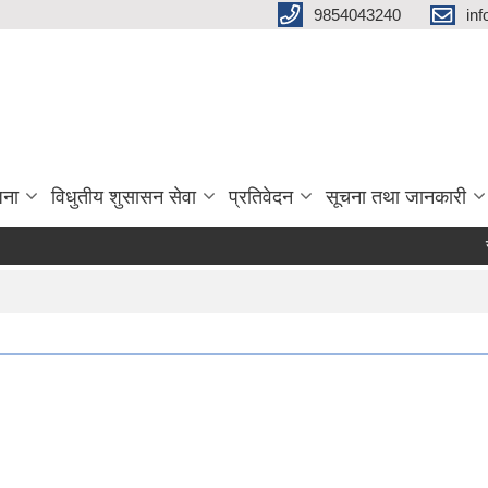
9854043240
in
जना
विधुतीय शुसासन सेवा
प्रतिवेदन
सूचना तथा जानकारी
सेवा 