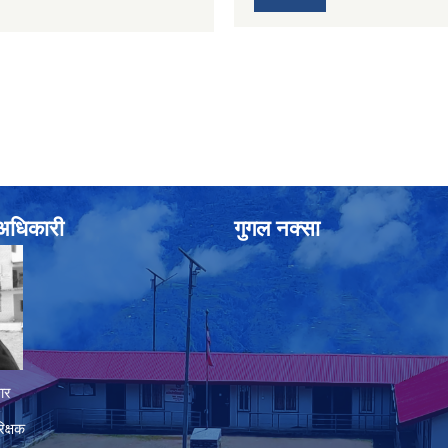
े अधिकारी
गुगल नक्सा
ार
िक्षक