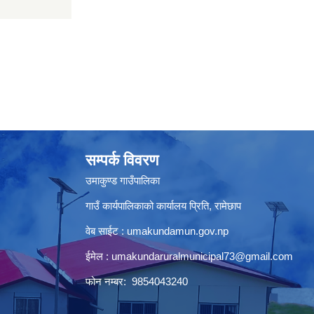
सम्पर्क विवरण
उमाकुण्ड गाउँपालिका
गाउँ कार्यपालिकाको कार्यालय प्रिति, रामेछाप
वेब साईट : umakundamun.gov.np
ईमेल :
umakundaruralmunicipal73@gmail.com
फोन नम्बर: 9854043240