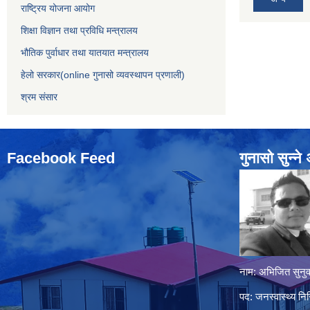
राष्ट्रिय योजना आयोग
शिक्षा विज्ञान तथा प्रविधि मन्त्रालय
भौतिक पुर्वाधार तथा यातयात मन्त्रालय
हेलो सरकार(online गुनासो व्यवस्थापन प्रणाली)
श्रम संसार
Facebook Feed
गुनासो सुन्‍न
नाम: अभिजित सुनुव
पद: जनस्वास्थ्य निर