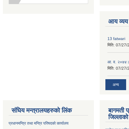
premium boo
आय व्यय
13 fatwari
मिति:
07/27/
आ‍. व. २०७४।
मिति:
07/27/
अन्य
संघिय मन्त्र‍ालयहरुको लिंक
बागमती प
जिल्लाको 
प्रधानमन्त्रि तथा मन्त्रि परिषदको कार्यालय