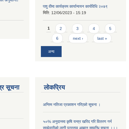
को अनुमानित
पशु वीमा कार्यक्रम कार्यान्वयन कार्यविधि २०७९
मिति:
12/06/2023 - 15:19
Pages
1
2
3
4
5
6
next ›
last »
अन्य
्र सूचना
लोकप्रिय
अन्तिम नतिजा प्रकाशन गरिएको सूचना ।
५०% अनुदानमा कृषि यन्त्र खरिद गरि वितरण गर्न
साझेदारीको लागी प्रस्ताव आह्वान सम्वन्धि सूचना ।।।