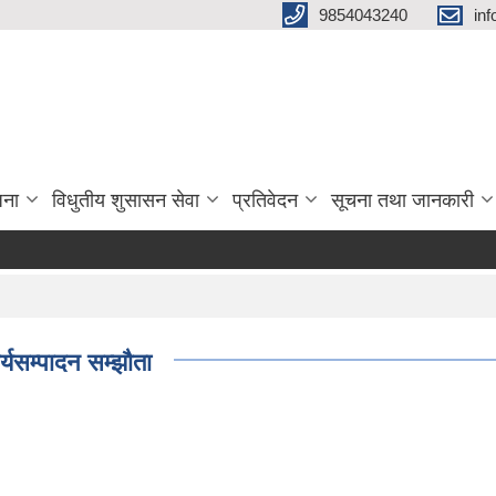
9854043240
in
जना
विधुतीय शुसासन सेवा
प्रतिवेदन
सूचना तथा जानकारी
स
यसम्पादन सम्झौता