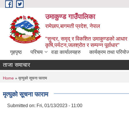
Skip to main content
उमाकुण्ड गाउँपालिका
रामेछाप,बागमती प्रदेश, नेपाल
"सुन्दर, समृद् र विकशित उमाकुण्डको आधार
कृषि,पर्यटन,जलश्रोत र सम्पन्न पूर्वाधार"
गृहपृष्ठ
परिचय
वडा कार्यालयहरु
कार्यक्रम तथा परियो
ताजा समाचार
You are here
Home
» मृत्युको सूचना फाराम
मृत्युको सूचना फाराम
Submitted on:
Fri, 01/13/2023 - 11:00