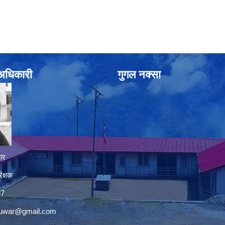
े अधिकारी
गुगल नक्सा
ार
िक्षक
37
nuwar@gmail.com
premium bootstrap themes