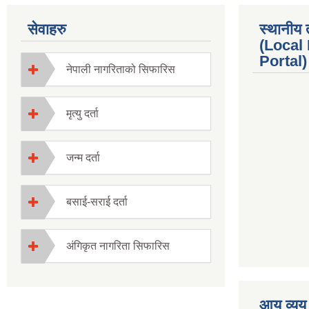
सेवाहरु
स्थानीय 
(Local
Portal) 
नेपाली नागरिताको सिफारिस
मृत्यु दर्ता
जन्म दर्ता
बसाई-सराई दर्ता
अंगिकृत नागरिता सिफारिस
premium boo
आय व्यय