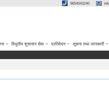
9854043240
in
जना
विधुतीय शुसासन सेवा
प्रतिवेदन
सूचना तथा जानकारी