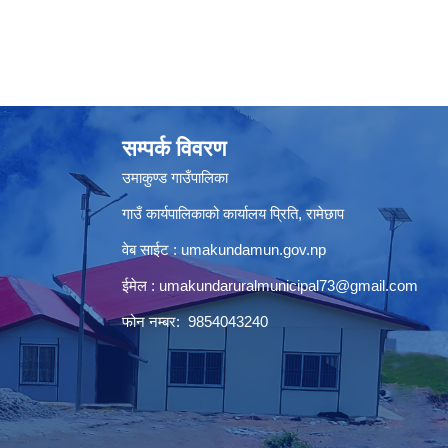
सम्पर्क विवरण
उमाकुण्ड गाउँपालिका
गाउँ कार्यपालिकाको कार्यालय प्रिति, रामेछाप
वेब साईट : umakundamun.gov.np
ईमेल :
umakundaruralmunicipal73@gmail.com
फोन नम्बर: 9854043240