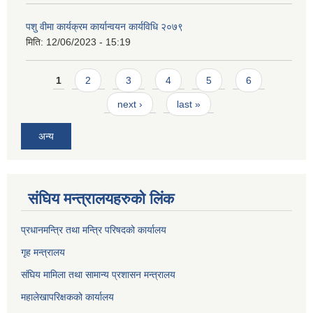
पशु वीमा कार्यक्रम कार्यान्वयन कार्यविधि २०७९
मिति:
12/06/2023 - 15:19
Pages
1
2
3
4
5
6
next ›
last »
अन्य
संघिय मन्त्र‍ालयहरुको लिंक
प्रधानमन्त्रि तथा मन्त्रि परिषदको कार्यालय
गृह मन्त्रालय
संघिय मामिला तथा सामान्य प्रशासन मन्त्रालय
महालेखापरिक्षकको कार्यालय