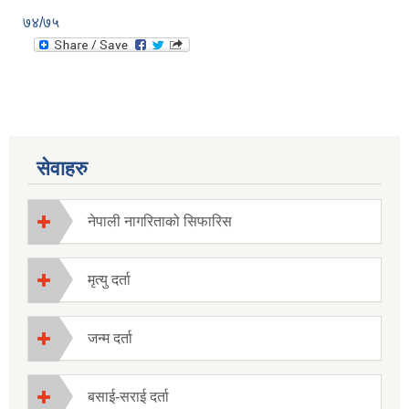
७४/७५
सेवाहरु
नेपाली नागरिताको सिफारिस
मृत्यु दर्ता
जन्म दर्ता
बसाई-सराई दर्ता