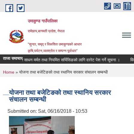
Skip to main content
उमाकुण्ड गाउँपालिका
रामेछाप,बागमती प्रदेश, नेपाल
"सुन्दर, समृद् र विकशित उमाकुण्डको आधार
कृषि,पर्यटन,जलश्रोत र सम्पन्न पूर्वाधार"
ताजा समाचार
सवारी साधन मर्मत तथा नियमित सर्भिसिङको लागि दररेट पेश गर्ने सूचना ।
विवरण उपल
You are here
Home
» योजना तथा बजेटिङको तथा स्थानिय सरकार संचालन सम्बन्धी
योजना तथा बजेटिङको तथा स्थानिय सरकार
संचालन सम्बन्धी
Submitted on:
Sat, 06/16/2018 - 10:53