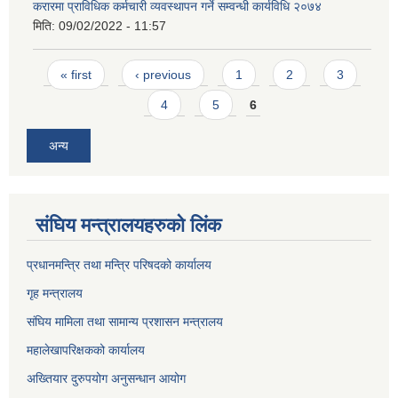
करारमा प्राविधिक कर्मचारी व्यवस्थापन गर्ने सम्वन्धी कार्यविधि २०७४
मिति:
09/02/2022 - 11:57
Pages
« first
‹ previous
1
2
3
4
5
6
अन्य
संघिय मन्त्र‍ालयहरुको लिंक
प्रधानमन्त्रि तथा मन्त्रि परिषदको कार्यालय
गृह मन्त्रालय
संघिय मामिला तथा सामान्य प्रशासन मन्त्रालय
महालेखापरिक्षकको कार्यालय
अख्तियार दुरुपयोग अनुसन्धान आयोग