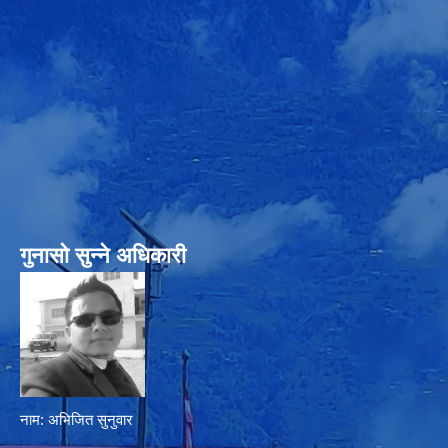
गुनासो सुन्‍ने अधिकारी
नाम: अभिजित सुनुवार