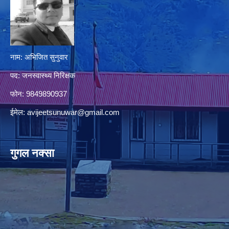
नाम: अभिजित सुनुवार
पद: जनस्वास्थ्य निरिक्षक
फोन: 9849890937
ईमेल:
avijeetsunuwar@gmail.com
गुगल नक्सा