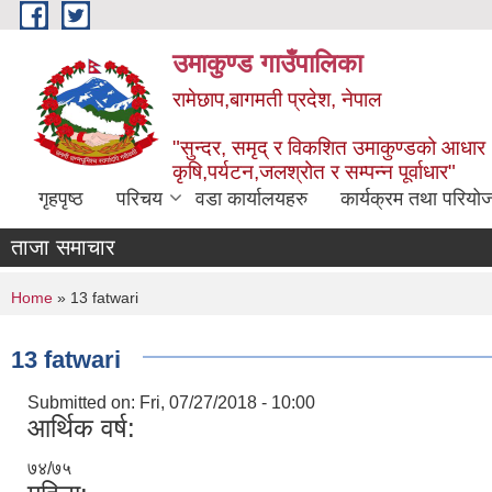
Skip to main content
उमाकुण्ड गाउँपालिका
रामेछाप,बागमती प्रदेश, नेपाल
"सुन्दर, समृद् र विकशित उमाकुण्डको आधार
कृषि,पर्यटन,जलश्रोत र सम्पन्न पूर्वाधार"
गृहपृष्ठ
परिचय
वडा कार्यालयहरु
कार्यक्रम तथा परियो
ताजा समाचार
You are here
Home
» 13 fatwari
13 fatwari
Submitted on:
Fri, 07/27/2018 - 10:00
आर्थिक वर्ष:
७४/७५