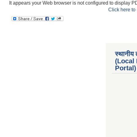
It appears your Web browser is not configured to display PD
Click here to
स्थानीय 
(Local
Portal) 