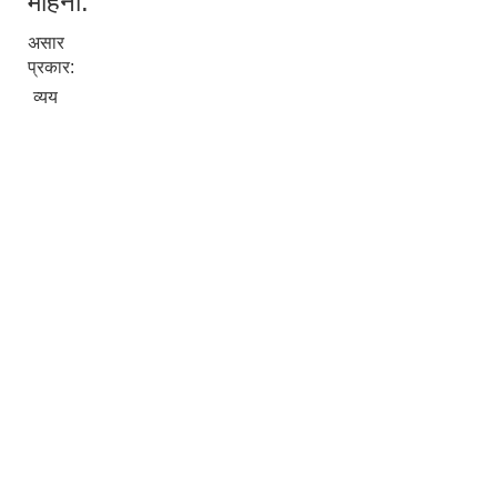
महिना:
असार
प्रकार:
व्यय