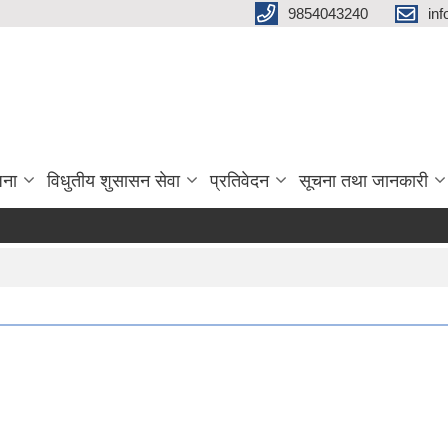
9854043240
in
जना
विधुतीय शुसासन सेवा
प्रतिवेदन
सूचना तथा जानकारी