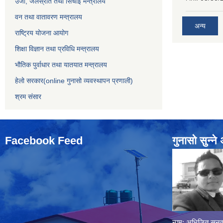
उर्जा, जलस्रोत तथा सिंचाइ मन्त्रालय
वन तथा वातावरण मन्त्रालय
अन्य
राष्ट्रिय योजना आयोग
शिक्षा विज्ञान तथा प्रविधि मन्त्रालय
भौतिक पुर्वाधार तथा यातयात मन्त्रालय
हेलो सरकार(online गुनासो व्यवस्थापन प्रणाली)
श्रम संसार
Facebook Feed
गुनासो सुन्‍न
नाम: अभिजित सुनुव