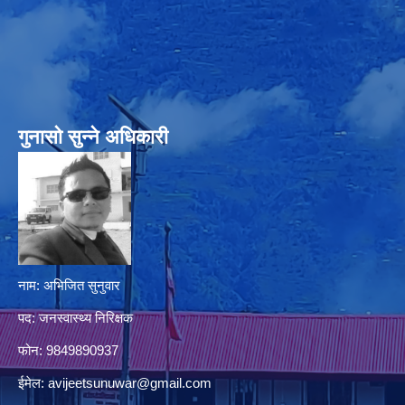
गुनासो सुन्‍ने अधिकारी
नाम: अभिजित सुनुवार
पद: जनस्वास्थ्य निरिक्षक
फोन: 9849890937
ईमेल:
avijeetsunuwar@gmail.com