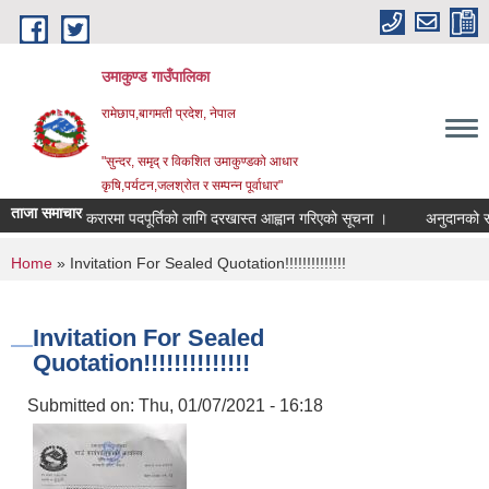
Skip to main content
उमाकुण्ड गाउँपालिका
रामेछाप,बागमती प्रदेश, नेपाल
"सुन्दर, समृद् र विकशित उमाकुण्डको आधार
कृषि,पर्यटन,जलश्रोत र सम्पन्न पूर्वाधार"
ताजा समाचार
सेवा करारमा पदपूर्तिको लागि दरखास्त आह्वान गरिएको सूचना ।
अनुदानको रासयनिक 
You are here
Home
» Invitation For Sealed Quotation!!!!!!!!!!!!!!
Invitation For Sealed
Quotation!!!!!!!!!!!!!!
Submitted on:
Thu, 01/07/2021 - 16:18