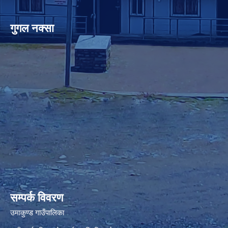
गुगल नक्सा
premium bootstrap themes
सम्पर्क विवरण
उमाकुण्ड गाउँपालिका