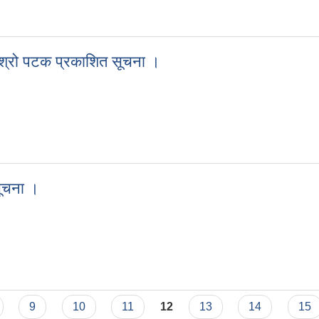
ेदन पेश गर्ने दोश्रो पटक प्रकाशित सूचना ।
धी दोश्रो पटक प्रकाशित सूचना ।
न्धी दोश्रो पटक प्रकाशित सूचना ।
सूचना ।
ने सूचना ।
9
10
11
12
13
14
15