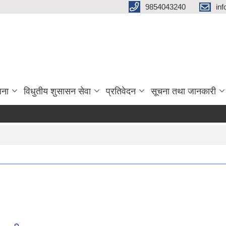
9854043240
in
जना
विधुतीय शुसासन सेवा
प्रतिवेदन
सूचना तथा जानकारी