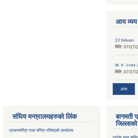
premium boo
आय व्यय
13 fatwari
मिति:
07/27/
आ‍. व. २०७४।
मिति:
07/27/
अन्य
संघिय मन्त्र‍ालयहरुको लिंक
बागमती प
जिल्लाको 
प्रधानमन्त्रि तथा मन्त्रि परिषदको कार्यालय
प्रदेश सभा सचि