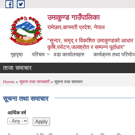
Skip to main content
उमाकुण्ड गाउँपालिका
रामेछाप,बागमती प्रदेश, नेपाल
"सुन्दर, समृद् र विकशित उमाकुण्डको आधार
कृषि,पर्यटन,जलश्रोत र सम्पन्न पूर्वाधार"
गृहपृष्ठ
परिचय
वडा कार्यालयहरु
कार्यक्रम तथा परियो
ताजा समाचार
You are here
Home
»
सूचना तथा जानकारी
» सूचना तथा समाचार
सूचना तथा समाचार
आर्थिक वर्ष