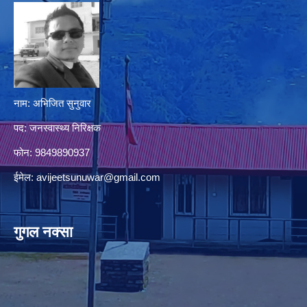
नाम: अभिजित सुनुवार
पद: जनस्वास्थ्य निरिक्षक
फोन: 9849890937
ईमेल:
avijeetsunuwar@gmail.com
गुगल नक्सा