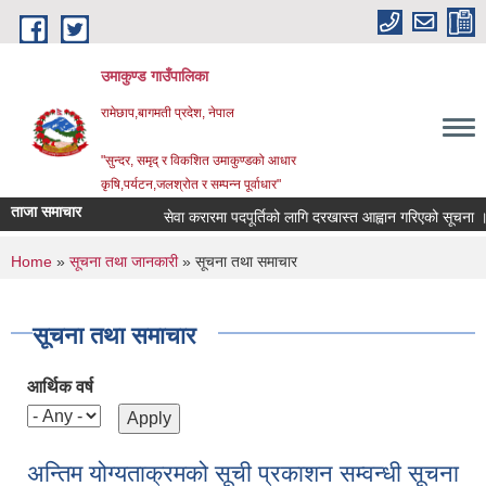
Skip to main content
उमाकुण्ड गाउँपालिका
रामेछाप,बागमती प्रदेश, नेपाल
"सुन्दर, समृद् र विकशित उमाकुण्डको आधार
कृषि,पर्यटन,जलश्रोत र सम्पन्न पूर्वाधार"
ताजा समाचार
सेवा करारमा पदपूर्तिको लागि दरखास्त आह्वान गरिएको सूचना ।
You are here
Home
»
सूचना तथा जानकारी
» सूचना तथा समाचार
सूचना तथा समाचार
आर्थिक वर्ष
अन्तिम योग्यताक्रमको सूची प्रकाशन सम्वन्धी सूचना