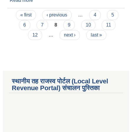
Read more
about लागत मूल्य उपलव्ध गराउने सूचना ।
Pages
« first
‹ previous
…
4
5
6
7
8
9
10
11
12
…
next ›
last »
स्थानीय तह राजस्व पोर्टल (Local Level
Revenue Portal) संचालन पुस्तिका