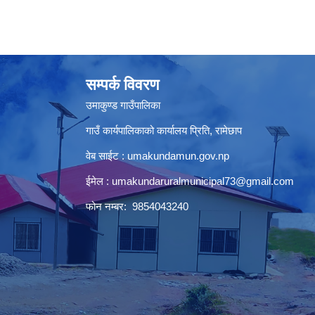
सम्पर्क विवरण
उमाकुण्ड गाउँपालिका
गाउँ कार्यपालिकाको कार्यालय प्रिति, रामेछाप
वेब साईट : umakundamun.gov.np
ईमेल :
umakundaruralmunicipal73@gmail.com
फोन नम्बर: 9854043240