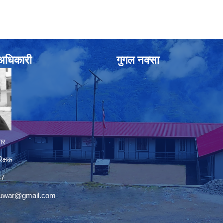
े अधिकारी
गुगल नक्सा
ार
िक्षक
37
nuwar@gmail.com
premium bootstrap themes