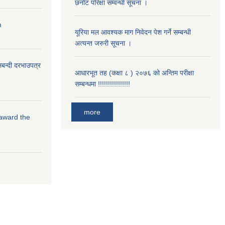
छनोट परिक्षा सम्वन्धी सूचना ।
n
यूरिया मल आवश्यक माग निवेदन पेश गर्ने सम्बन्धी
अत्यन्त जरुरी सूचना ।
लबन्दी दरभाउपत्र
आधारभूत तह (कक्षा ८ ) २०७६ को अन्तिम परीक्षा
सम्बन्धमा !!!!!!!!!!!!!!!!
more
 award the