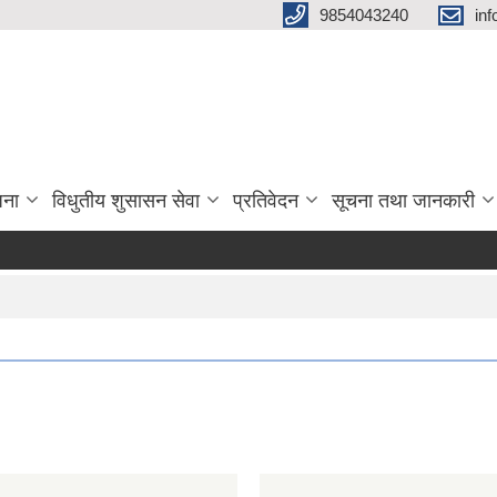
9854043240
in
जना
विधुतीय शुसासन सेवा
प्रतिवेदन
सूचना तथा जानकारी