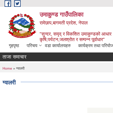
Skip to main content
उमाकुण्ड गाउँपालिका
रामेछाप,बागमती प्रदेश, नेपाल
"सुन्दर, समृद् र विकशित उमाकुण्डको आधार
कृषि,पर्यटन,जलश्रोत र सम्पन्न पूर्वाधार"
गृहपृष्ठ
परिचय
वडा कार्यालयहरु
कार्यक्रम तथा परियो
ताजा समाचार
You are here
Home
» ग्यालरी
ग्यालरी