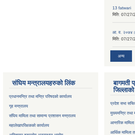
13 fatwari
मिति:
07/27/
आ‍. व. २०७४।
मिति:
07/27/
अन्य
संघिय मन्त्र‍ालयहरुको लिंक
बागमती प
जिल्लाको 
प्रधानमन्त्रि तथा मन्त्रि परिषदको कार्यालय
प्रदेश सभा सचि
गृह मन्त्रालय
मुख्यमन्त्रि तथा
संघिय मामिला तथा सामान्य प्रशासन मन्त्रालय
आन्तरिक मामिला 
महालेखापरिक्षकको कार्यालय
आर्थिक मामिला त
अख्तियार दुरुपयोग अनुसन्धान आयोग