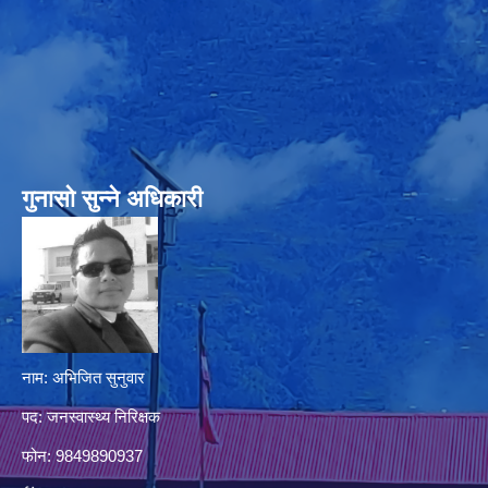
गुनासो सुन्‍ने अधिकारी
नाम: अभिजित सुनुवार
पद: जनस्वास्थ्य निरिक्षक
फोन: 9849890937