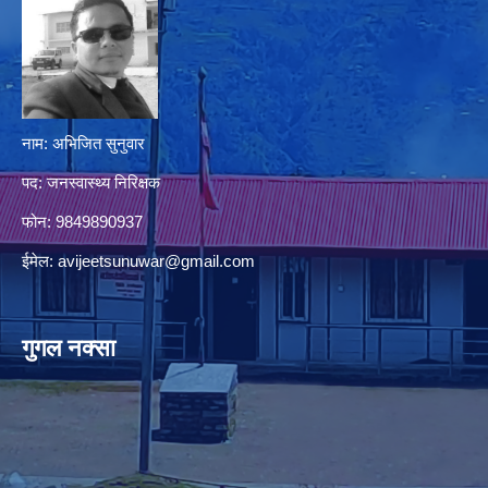
नाम: अभिजित सुनुवार
पद: जनस्वास्थ्य निरिक्षक
फोन: 9849890937
ईमेल:
avijeetsunuwar@gmail.com
गुगल नक्सा