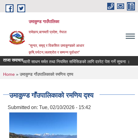
Skip to main content
उमाकुण्ड गाउँपालिका
रामेछाप,बागमती प्रदेश, नेपाल
"सुन्दर, समृद् र विकशित उमाकुण्डको आधार
कृषि,पर्यटन,जलश्रोत र सम्पन्न पूर्वाधार"
ताजा समाचार
सवारी साधन मर्मत तथा नियमित सर्भिसिङको लागि दररेट पेश गर्ने सूचना ।
विवरण
You are here
Home
» उमाकुण्ड गाँउपालिकाको रमणिय द्श्य
उमाकुण्ड गाँउपालिकाको रमणिय द्श्य
Submitted on:
Tue, 02/10/2026 - 15:42