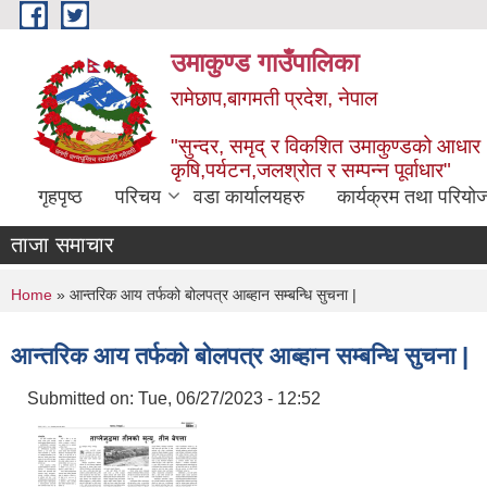
Skip to main content
उमाकुण्ड गाउँपालिका
रामेछाप,बागमती प्रदेश, नेपाल
"सुन्दर, समृद् र विकशित उमाकुण्डको आधार
कृषि,पर्यटन,जलश्रोत र सम्पन्न पूर्वाधार"
गृहपृष्ठ
परिचय
वडा कार्यालयहरु
कार्यक्रम तथा परियो
ताजा समाचार
You are here
Home
» आन्तरिक आय तर्फको बोलपत्र आब्हान सम्बन्धि सुचना |
आन्तरिक आय तर्फको बोलपत्र आब्हान सम्बन्धि सुचना |
Submitted on:
Tue, 06/27/2023 - 12:52