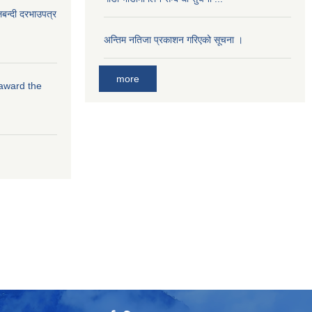
लबन्दी दरभाउपत्र
अन्तिम नतिजा प्रकाशन गरिएको सूचना ।
more
 award the