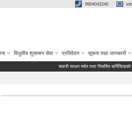
9854043240
in
जना
विधुतीय शुसासन सेवा
प्रतिवेदन
सूचना तथा जानकारी
सवारी साधन मर्मत तथा नियमित सर्भिसिङको लागि दरर