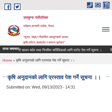
Skip to main content
उमाकुण्ड गाउँपालिका
रामेछाप,बागमती प्रदेश, नेपाल
"सुन्दर, समृद् र विकशित उमाकुण्डको आधार
कृषि,पर्यटन,जलश्रोत र सम्पन्न पूर्वाधार"
ताजा समाचार
सवारी साधन मर्मत तथा नियमित सर्भिसिङको लागि दररेट पेश गर्ने सूचना ।
विवरण उप
You are here
Home
» कृषि अनुदानको लागि प्रस्ताव पेश गर्ने सूचना ।।
कृषि अनुदानको लागि प्रस्ताव पेश गर्ने सूचना ।।
Submitted on:
Wed, 09/13/2023 - 14:31