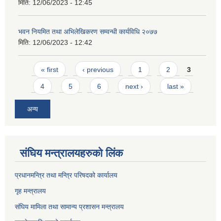
मिति:
12/06/2023 - 12:45
भवन नियमित तथा अभिलेखिकरण सम्वन्धी कार्यविधि २०७७
मिति:
12/06/2023 - 12:42
Pages
« first
‹ previous
1
2
3
4
5
6
next ›
last »
अन्य
संघिय मन्त्र‍ालयहरुको लिंक
प्रधानमन्त्रि तथा मन्त्रि परिषदको कार्यालय
गृह मन्त्रालय
संघिय मामिला तथा सामान्य प्रशासन मन्त्रालय