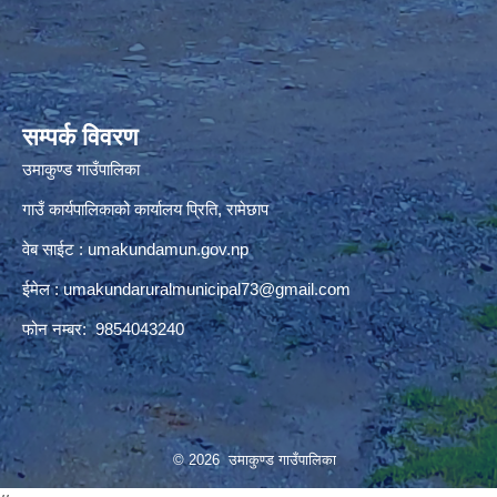
premium bootstrap themes
सम्पर्क विवरण
उमाकुण्ड गाउँपालिका
गाउँ कार्यपालिकाको कार्यालय प्रिति, रामेछाप
वेब साईट : umakundamun.gov.np
ईमेल :
umakundaruralmunicipal73@gmail.com
फोन नम्बर: 9854043240
© 2026 उमाकुण्ड गाउँपालिका