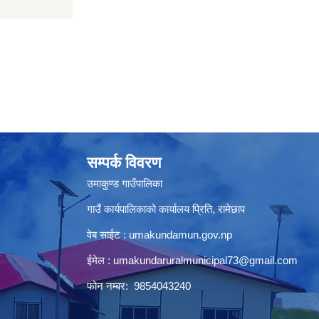
सम्पर्क विवरण
उमाकुण्ड गाउँपालिका
गाउँ कार्यपालिकाको कार्यालय प्रिति, रामेछाप
वेब साईट : umakundamun.gov.np
ईमेल :
umakundaruralmunicipal73@gmail.com
फोन नम्बर: 9854043240