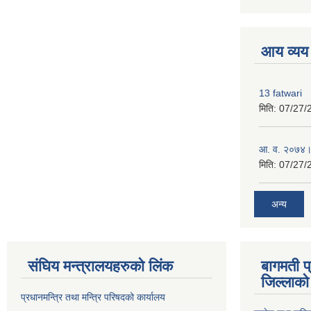
premium boo
आय व्यय
13 fatwari
मिति:
07/27/
आ‍. व. २०७४।
मिति:
07/27/
अन्य
संघिय मन्त्र‍ालयहरुको लिंक
बागमती प
जिल्लाको 
प्रधानमन्त्रि तथा मन्त्रि परिषदको कार्यालय