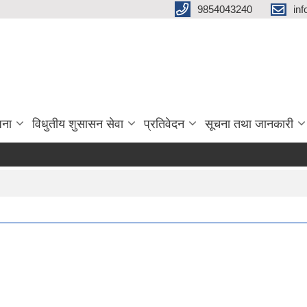
9854043240
in
जना
विधुतीय शुसासन सेवा
प्रतिवेदन
सूचना तथा जानकारी