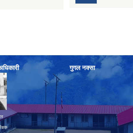
े अधिकारी
गुगल नक्सा
ार
िक्षक