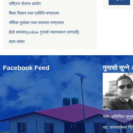
राष्ट्रिय योजना आयोग
शिक्षा विज्ञान तथा प्रविधि मन्त्रालय
भौतिक पुर्वाधार तथा यातयात मन्त्रालय
हेलो सरकार(online गुनासो व्यवस्थापन प्रणाली)
श्रम संसार
Facebook Feed
गुनासो सुन्‍न
नाम: अभिजित सुनुव
पद: जनस्वास्थ्य निर