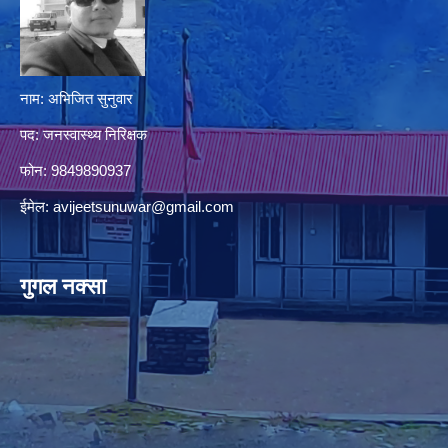
नाम: अभिजित सुनुवार
पद: जनस्वास्थ्य निरिक्षक
फोन: 9849890937
ईमेल:
avijeetsunuwar@gmail.com
गुगल नक्सा