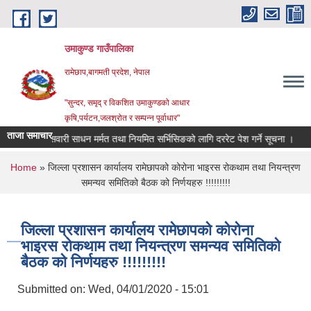
Skip to main content
उमाकुण्ड गाउँपालिका
रामेछाप,बागमती प्रदेश, नेपाल
"सुन्दर, समृद् र विकशित उमाकुण्डको आधार
कृषि,पर्यटन,जलश्रोत र सम्पन्न पूर्वाधार"
ताजा समाचार
सवारी साधन मर्मत तथा नियमित सर्भिसिङको लागि दररेट पेश गर्ने सूचना ।
विवरण
You are here
Home
» जिल्ला प्रशासन कार्यालय रामेछापको कोरोना भाइरस रोकथाम तथा नियन्त्रण
समन्यव समितिको बैठक को निर्णयहरु !!!!!!!!!
जिल्ला प्रशासन कार्यालय रामेछापको कोरोना
भाइरस रोकथाम तथा नियन्त्रण समन्यव समितिको
बैठक को निर्णयहरु !!!!!!!!!
Submitted on:
Wed, 04/01/2020 - 15:01