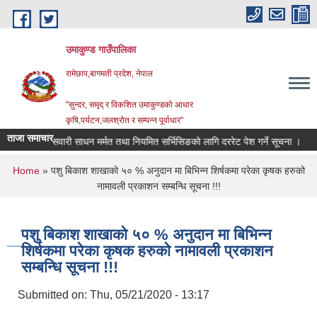
Skip to main content
उमाकुण्ड गाउँपालिका
रामेछाप,बागमती प्रदेश, नेपाल
"सुन्दर, समृद् र विकशित उमाकुण्डको आधार
कृषि,पर्यटन,जलश्रोत र सम्पन्न पूर्वाधार"
ताजा समाचार
सवारी साधन मर्मत तथा नियमित सर्भिसिङको लागि दररेट पेश गर्ने सूचना ।
विवर
You are here
Home
» पशु बिकाश शाखाको ५० % अनुदान मा बिभिन्न शिर्षकमा परेका कृषक हरुको
नामावली प्रकाशन सम्बन्धि सूचना !!!
पशु बिकाश शाखाको ५० % अनुदान मा बिभिन्न
शिर्षकमा परेका कृषक हरुको नामावली प्रकाशन
सम्बन्धि सूचना !!!
Submitted on:
Thu, 05/21/2020 - 13:17