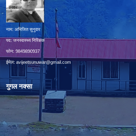
नाम: अभिजित सुनुवार
पद: जनस्वास्थ्य निरिक्षक
फोन: 9849890937
ईमेल:
avijeetsunuwar@gmail.com
गुगल नक्सा