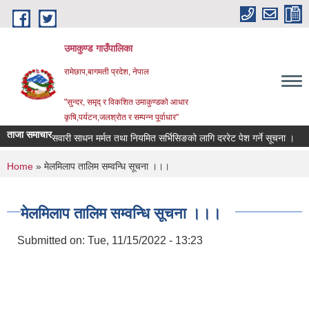
Skip to main content
उमाकुण्ड गाउँपालिका
रामेछाप,बागमती प्रदेश, नेपाल
"सुन्दर, समृद् र विकशित उमाकुण्डको आधार
कृषि,पर्यटन,जलश्रोत र सम्पन्न पूर्वाधार"
ताजा समाचार
सवारी साधन मर्मत तथा नियमित सर्भिसिङको लागि दररेट पेश गर्ने सूचना ।
विवर
You are here
Home
» मेलमिलाप तालिम सम्वन्धि सूचना ।।।
मेलमिलाप तालिम सम्वन्धि सूचना ।।।
Submitted on:
Tue, 11/15/2022 - 13:23