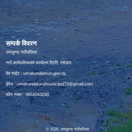
premium bootstrap themes
सम्पर्क विवरण
उमाकुण्ड गाउँपालिका
गाउँ कार्यपालिकाको कार्यालय प्रिति, रामेछाप
वेब साईट : umakundamun.gov.np
ईमेल :
umakundaruralmunicipal73@gmail.com
फोन नम्बर: 9854043240
© 2026 उमाकुण्ड गाउँपालिका