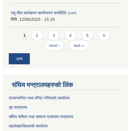
पशु वीमा कार्यक्रम कार्यान्वयन कार्यविधि २०७९
मिति:
12/06/2023 - 15:19
Pages
1
2
3
4
5
6
next ›
last »
अन्य
संघिय मन्त्र‍ालयहरुको लिंक
प्रधानमन्त्रि तथा मन्त्रि परिषदको कार्यालय
गृह मन्त्रालय
संघिय मामिला तथा सामान्य प्रशासन मन्त्रालय
महालेखापरिक्षकको कार्यालय