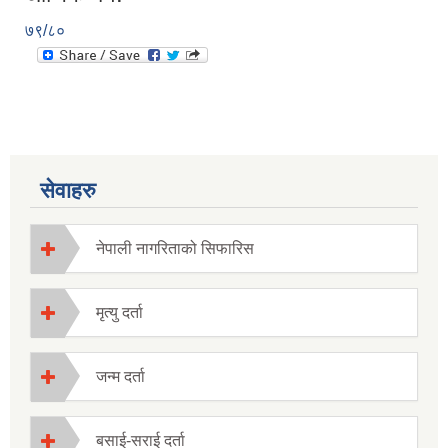
७९/८०
सेवाहरु
नेपाली नागरिताको सिफारिस
मृत्यु दर्ता
जन्म दर्ता
बसाई-सराई दर्ता