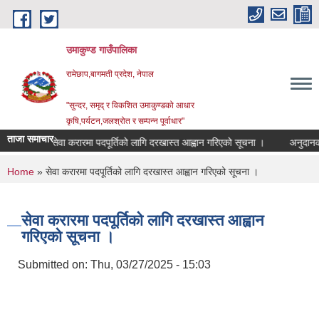
Skip to main content
उमाकुण्ड गाउँपालिका
रामेछाप,बागमती प्रदेश, नेपाल
"सुन्दर, समृद् र विकशित उमाकुण्डको आधार
कृषि,पर्यटन,जलश्रोत र सम्पन्न पूर्वाधार"
ताजा समाचार
सेवा करारमा पदपूर्तिको लागि दरखास्त आह्वान गरिएको सूचना ।
अनुदानको रासयन
You are here
Home
» सेवा करारमा पदपूर्तिको लागि दरखास्त आह्वान गरिएको सूचना ।
सेवा करारमा पदपूर्तिको लागि दरखास्त आह्वान
गरिएको सूचना ।
Submitted on:
Thu, 03/27/2025 - 15:03