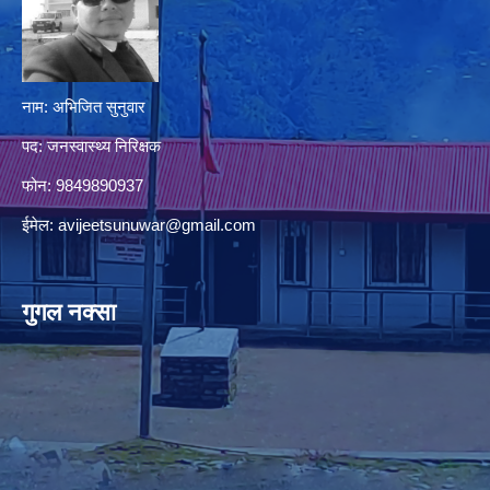
नाम: अभिजित सुनुवार
पद: जनस्वास्थ्य निरिक्षक
फोन: 9849890937
ईमेल:
avijeetsunuwar@gmail.com
गुगल नक्सा