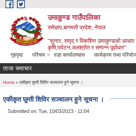
Skip to main content
उमाकुण्ड गाउँपालिका
रामेछाप,बागमती प्रदेश, नेपाल
"सुन्दर, समृद् र विकशित उमाकुण्डको आधार
कृषि,पर्यटन,जलश्रोत र सम्पन्न पूर्वाधार"
गृहपृष्ठ
परिचय
वडा कार्यालयहरु
कार्यक्रम तथा परियो
ताजा समाचार
You are here
Home
» एकीकृत घुम्ती शिविर सञ्चालन हुने सूचना ।
एकीकृत घुम्ती शिविर सञ्चालन हुने सूचना ।
Submitted on:
Tue, 10/03/2023 - 11:04