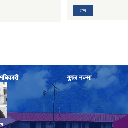
अन्य
े अधिकारी
गुगल नक्सा
ार