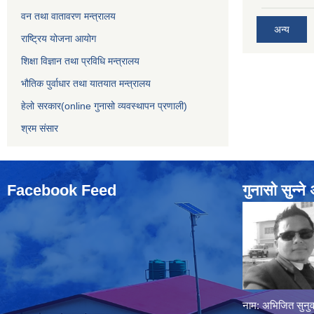
वन तथा वातावरण मन्त्रालय
अन्य
राष्ट्रिय योजना आयोग
शिक्षा विज्ञान तथा प्रविधि मन्त्रालय
भौतिक पुर्वाधार तथा यातयात मन्त्रालय
हेलो सरकार(online गुनासो व्यवस्थापन प्रणाली)
श्रम संसार
Facebook Feed
गुनासो सुन्‍न
नाम: अभिजित सुनुव