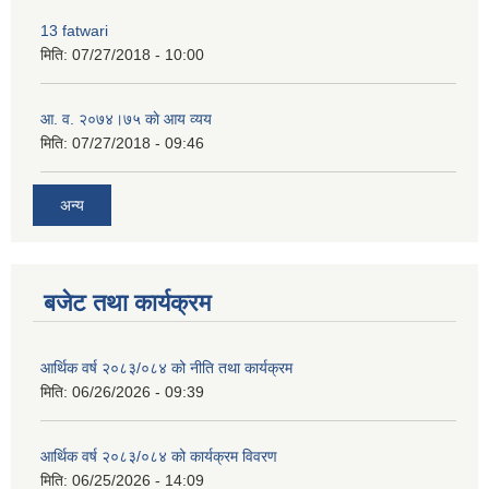
13 fatwari
मिति:
07/27/2018 - 10:00
आ‍. व. २०७४।७५ काे आय व्यय
मिति:
07/27/2018 - 09:46
अन्य
उमाकुण्ड गाउँपालिकाको कोरोना भाइरसको संक्रमण रोकथाम सम्बन्धमा बिद्यालय, विद्यार्थी, शिक्षक, तथा अभिभावकहरुमा अनुरोध!!!!!!!!!!!!!
बजेट तथा कार्यक्रम
आर्थिक वर्ष २०८३/०८४ को नीति तथा कार्यक्रम
मिति:
06/26/2026 - 09:39
आर्थिक वर्ष २०८३/०८४ को कार्यक्रम विवरण
मिति:
06/25/2026 - 14:09
विद्यार्थी सिकाई सहजीकरण सम्बन्धि शैक्षिक कार्यक्रमको सर्वेक्षण फारम भर्ने भराउने सम्बन्धि अत्यन्त जरुरि सूचना !!