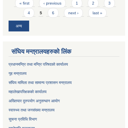
Pages
« first
‹ previous
1
2
3
4
5
6
next ›
last »
सम्पूर्ण सामुदायिक विद्यालयहरुलाइ अत्यन्त जरुरि सूचना !!!!!!!!!!!!!!!!!!!!!!!!!!!!!!!!!!!!!!!!!!!!!!!
अन्य
संघिय मन्त्र‍ालयहरुको लिंक
प्रधानमन्त्रि तथा मन्त्रि परिषदको कार्यालय
SEE र आधारभूत तहको रेडियो कैरन बाटप्रशारण हुने तयारी कक्षा संचालन सम्बन्धि सूचना !!!
गृह मन्त्रालय
संघिय मामिला तथा सामान्य प्रशासन मन्त्रालय
महालेखापरिक्षकको कार्यालय
अख्तियार दुरुपयोग अनुसन्धान आयोग
स्वास्थ्य तथा जनसंख्या मन्त्रालय
सुचना प्रविधि विभाग