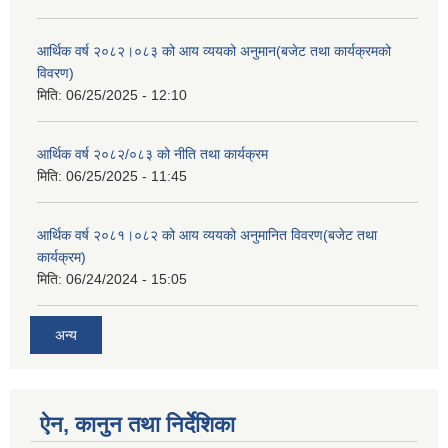
आर्थिक वर्ष २०८२।०८३ को आय व्ययको अनुमान(बजेट तथा कार्यक्रमको
श्री सम्पूर्ण माध्यमिक विधालयका प्र.अ.ज्युहरु बैठकमा उपस्थित हुने बारे !!!!!!!!!!!
विवरण)
मिति:
06/25/2025 - 12:10
श्री सिद्देश्वर मा.बि.बाम्तीभण्डारमा CTEVT बाट सम्बन्धन प्राप्त (Sub-overseer/TSLC) सम्बब्धि सूचना !!!!!!!
आर्थिक वर्ष २०८२/०८३ को नीति तथा कार्यक्रम
मिति:
06/25/2025 - 11:45
आर्थिक वर्ष २०८१।०८२ को आय व्ययको अनुमानित विवरण(बजेट तथा
कार्यक्रम)
सम्पूर्ण सामुदायिक बिध्यालयका शिक्षकहरुको छुटप्राबिधिक ग्रेड सम्बधमा जरुरि सूचना !!!!!!!!
मिति:
06/24/2024 - 15:05
अन्य
उमाकुण्ड गाउँपालिका अन्तर्गतका सम्पूर्ण सामुदायिक तथा संस्थागत विद्यालयहरुको भौतिक रुपमा हुने पठनपाठन अर्को सूचना जारी नहुन्जेल सम्म स्थगन गर्ने सम्बन्धि सूचना !!!!!!!!!!
ऐन, कानुन तथा निर्देशिका