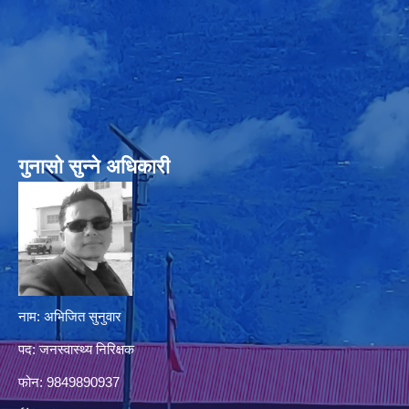
गुनासो सुन्‍ने अधिकारी
नाम: अभिजित सुनुवार
पद: जनस्वास्थ्य निरिक्षक
फोन: 9849890937