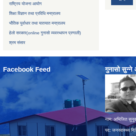
राष्ट्रिय योजना आयोग
शिक्षा विज्ञान तथा प्रविधि मन्त्रालय
भौतिक पुर्वाधार तथा यातयात मन्त्रालय
हेलो सरकार(online गुनासो व्यवस्थापन प्रणाली)
श्रम संसार
Facebook Feed
गुनासो सुन्‍न
नाम: अभिजित सुनुव
पद: जनस्वास्थ्य निर