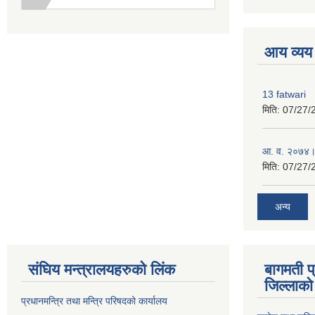
premium boo
आय व्यय
13 fatwari
मिति:
07/27/
आ‍. व. २०७४।
मिति:
07/27/
अन्य
संघिय मन्त्र‍ालयहरुको लिंक
बागमती प
जिल्लाको 
प्रधानमन्त्रि तथा मन्त्रि परिषदको कार्यालय