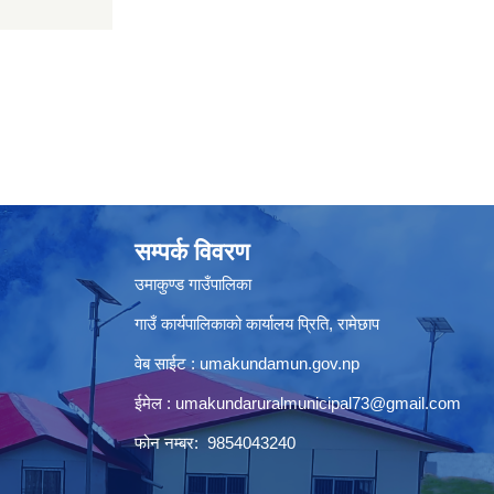
सम्पर्क विवरण
उमाकुण्ड गाउँपालिका
गाउँ कार्यपालिकाको कार्यालय प्रिति, रामेछाप
वेब साईट : umakundamun.gov.np
ईमेल :
umakundaruralmunicipal73@gmail.com
फोन नम्बर: 9854043240