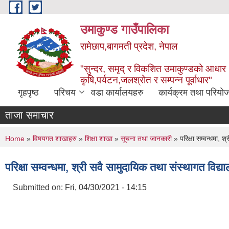
Skip to main content
उमाकुण्ड गाउँपालिका
रामेछाप,बागमती प्रदेश, नेपाल
"सुन्दर, समृद् र विकशित उमाकुण्डको आधार
कृषि,पर्यटन,जलश्रोत र सम्पन्न पूर्वाधार"
गृहपृष्ठ
परिचय
वडा कार्यालयहरु
कार्यक्रम तथा परियो
ताजा समाचार
You are here
Home
»
विषयगत शाखाहरु
»
शिक्षा शाखा
»
सूचना तथा जानकारी
» परिक्षा सम्वन्धमा, श
परिक्षा सम्वन्धमा, श्री सवै सामुदायिक तथा संस्थागत विद्
Submitted on:
Fri, 04/30/2021 - 14:15