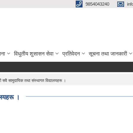
9854043240
in
जना
विधुतीय शुसासन सेवा
प्रतिवेदन
सूचना तथा जानकारी
्री सवै सामुदायिक तथा संस्थागत विद्यालयहरू ।
यालयहरू ।