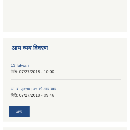
नियुक्ति पत्र बुझी लेखापरिक्षण गरेर जानकारी गराउने सम्वन्धि सूचना ।
premium bootstrap themes
आय व्यय विवरण
13 fatwari
मिति:
07/27/2018 - 10:00
आ‍. व. २०७४।७५ काे आय व्यय
मिति:
07/27/2018 - 09:46
अन्य