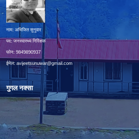
नाम: अभिजित सुनुवार
पद: जनस्वास्थ्य निरिक्षक
फोन: 9849890937
ईमेल:
avijeetsunuwar@gmail.com
गुगल नक्सा