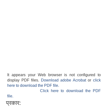
उमाकुण्ड गाउँपालिकाको कोरोना भाइरसको संक्रमण रोकथाम सम्बन्धमा बिद्यालय, विद्यार्थी, शिक्षक, तथा अभिभावकहरुमा अनुरोध!!!!!!!!!!!!!
It appears your Web browser is not configured to
display PDF files.
Download adobe Acrobat
or
click
here to download the PDF file.
Click here to download the PDF
file.
प्रकार:
विद्यार्थी सिकाई सहजीकरण सम्बन्धि शैक्षिक कार्यक्रमको सर्वेक्षण फारम भर्ने भराउने सम्बन्धि अत्यन्त जरुरि सूचना !!